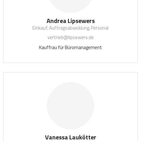
Andrea Lipsewers
Einkauf, Auftragsabwicklung, Personal
vertrieb@lipsewers.de
Kauffrau für Büromanagement
Vanessa Laukötter