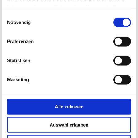
haben oder die sie im Rahmen Ihrer Nutzung der Dienste
gesammelt haben.
Einwilligungsauswahl
Notwendig
Präferenzen
Statistiken
Marketing
Alle zulassen
Auswahl erlauben