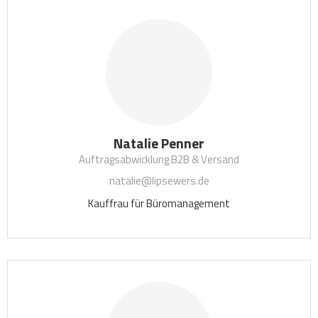
Natalie Penner
Auftragsabwicklung B2B & Versand
natalie@lipsewers.de
Kauffrau für Büromanagement