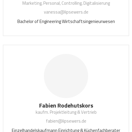
Marketing, Personal, Controlling, Digitalisierung
vanessa@lipsewers.de
Bachelor of Engineering Wirtschaftsingenieurwesen
Fabien Rodehutskors
kaufm. Projektleitung & Vertrieb
fabien@lipsewers.de
Einzelhandelskaufmann Einrichtung & Küchenfachberater