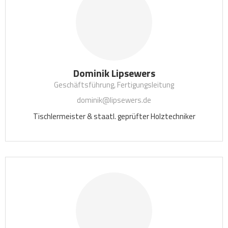
Dominik Lipsewers
Geschäftsführung, Fertigungsleitung
dominik@lipsewers.de
Tischlermeister & staatl. geprüfter Holztechniker